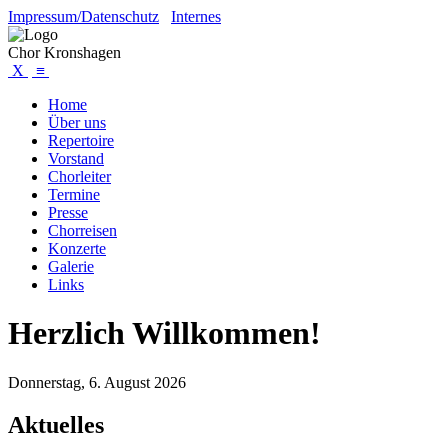
Impressum/Datenschutz
Internes
Chor Kronshagen
X
≡
Home
Über uns
Repertoire
Vorstand
Chorleiter
Termine
Presse
Chorreisen
Konzerte
Galerie
Links
Herzlich Willkommen!
Donnerstag,
6. August 2026
Aktuelles