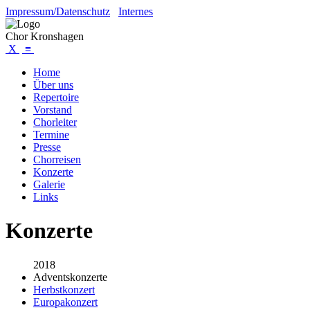
Impressum/Datenschutz
Internes
Chor Kronshagen
X
≡
Home
Über uns
Repertoire
Vorstand
Chorleiter
Termine
Presse
Chorreisen
Konzerte
Galerie
Links
Konzerte
2018
Adventskonzerte
Herbstkonzert
Europakonzert