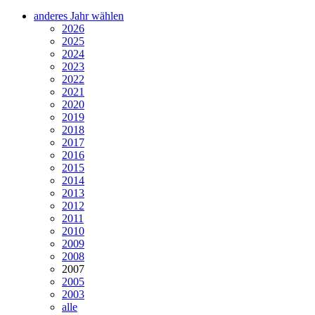
anderes Jahr wählen
2026
2025
2024
2023
2022
2021
2020
2019
2018
2017
2016
2015
2014
2013
2012
2011
2010
2009
2008
2007
2005
2003
alle