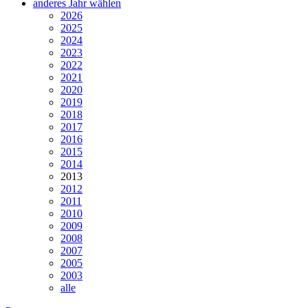
anderes Jahr wählen
2026
2025
2024
2023
2022
2021
2020
2019
2018
2017
2016
2015
2014
2013
2012
2011
2010
2009
2008
2007
2005
2003
alle