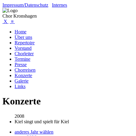
Impressum/Datenschutz
Internes
Chor Kronshagen
X
≡
Home
Über uns
Repertoire
Vorstand
Chorleiter
Termine
Presse
Chorreisen
Konzerte
Galerie
Links
Konzerte
2008
Kiel singt und spielt für Kiel
anderes Jahr wählen