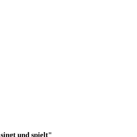
singt und spielt"