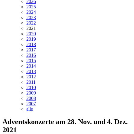
2026
2025
2024
2023
2022
2021
2020
2019
2018
2017
2016
2015
2014
2013
2012
2011
2010
2009
2008
2007
alle
Adventskonzerte am 28. Nov. und 4. Dez.
2021