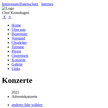
Impressum/Datenschutz
Internes
Chor Kronshagen
X
≡
Home
Über uns
Repertoire
Vorstand
Chorleiter
Termine
Presse
Chorreisen
Konzerte
Galerie
Links
Konzerte
2021
Adventskonzerte
anderes Jahr wählen